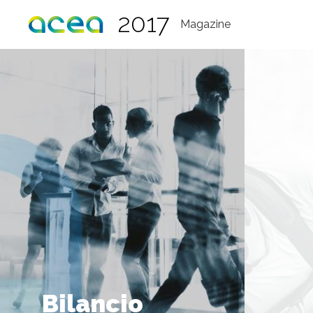
2017
Magazine
Bilancio