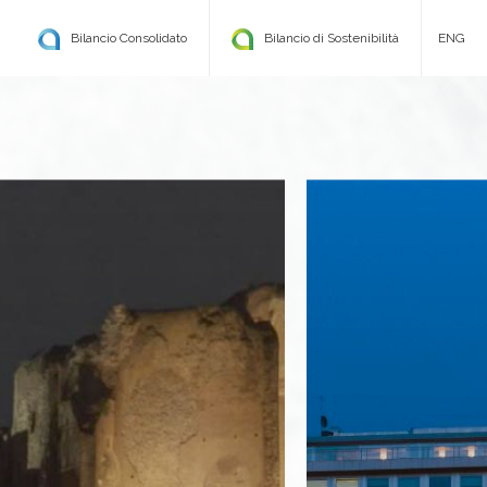
Bilancio Consolidato
Bilancio di Sostenibilità
ENG